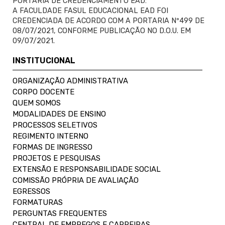
PORTARIA DE CREDENCIAMENTO EAD:
A FACULDADE FASUL EDUCACIONAL EAD FOI
CREDENCIADA DE ACORDO COM A PORTARIA Nº499 DE
08/07/2021, CONFORME PUBLICAÇÃO NO D.O.U. EM
09/07/2021.
INSTITUCIONAL
ORGANIZAÇÃO ADMINISTRATIVA
CORPO DOCENTE
QUEM SOMOS
MODALIDADES DE ENSINO
PROCESSOS SELETIVOS
REGIMENTO INTERNO
FORMAS DE INGRESSO
PROJETOS E PESQUISAS
EXTENSÃO E RESPONSABILIDADE SOCIAL
COMISSÃO PRÓPRIA DE AVALIAÇÃO
EGRESSOS
FORMATURAS
PERGUNTAS FREQUENTES
CENTRAL DE EMPREGOS E CARREIRAS