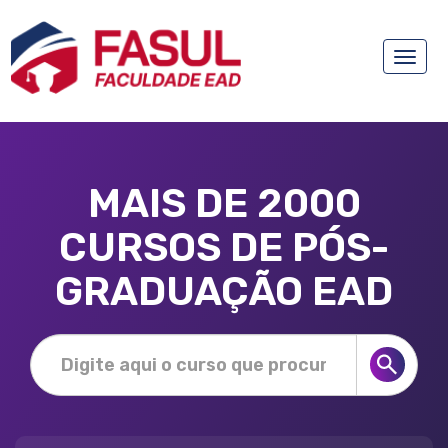
Toggle
naviga
MAIS DE 2000
CURSOS DE PÓS-
GRADUAÇÃO EAD