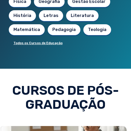
Física
Geografia
Gestão Escolar
História
Letras
Literatura
Matemática
Pedagogia
Teologia
Todos os Cursos de Educação
CURSOS DE PÓS-
GRADUAÇÃO