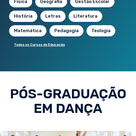
Física
Geografia
Gestão Escolar
História
Letras
Literatura
Matemática
Pedagogia
Teologia
Todos os Cursos de Educação
PÓS-GRADUAÇÃO
EM DANÇA