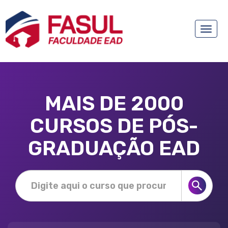
Toggle
naviga
MAIS DE 2000
CURSOS DE PÓS-
GRADUAÇÃO EAD