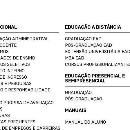
UCIONAL
EDUCAÇÃO A DISTÂNCIA
AÇÃO ADMINISTRATIVA
GRADUAÇÃO EAD
DOCENTE
PÓS-GRADUAÇÃO EAD
OMOS
EXTENSÃO UNIVERSITÁRIA EA
ADES DE ENSINO
MBA EAD
OS SELETIVOS
CURSOS PROFISSIONALIZANTE
TO INTERNO
EDUCAÇÃO PRESENCIAL E
DE INGRESSO
SEMIPRESENCIAL
S E PESQUISAS
O E RESPONSABILIDADE
GRADUAÇÃO
PÓS-GRADUAÇÃO
O PRÓPRIA DE AVALIAÇÃO
S
MANUAIS
URAS
AS FREQUENTES
MANUAL DO ALUNO
 DE EMPREGOS E CARREIRAS