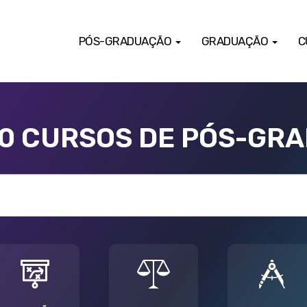
PÓS-GRADUAÇÃO
GRADUAÇÃO
C
00 CURSOS DE PÓS-GR