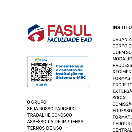
INSTIT
ORGANIZ
CORPO 
QUEM S
MODALID
PROCESS
REGIMEN
FORMAS 
PROJETO
EXTENSÃ
SOCIAL
O GRUPO
COMISSÃ
SEJA NOSSO PARCEIRO
EGRESSO
TRABALHE CONOSCO
FORMAT
ASSESSORIA DE IMPRENSA
PERGUNT
TERMOS DE USO
CENTRAL