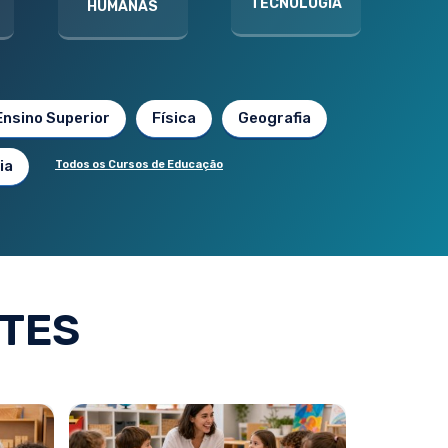
TECNOLOGIA
HUMANAS
Ensino Superior
Física
Geografia
ia
Todos os Cursos de Educação
TES