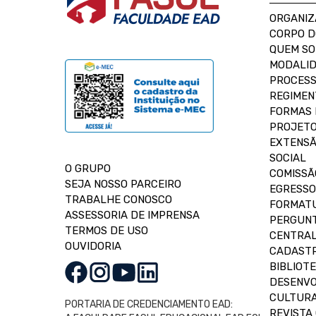
ORGANIZ
CORPO 
QUEM S
MODALID
PROCESS
REGIMEN
FORMAS 
PROJETO
EXTENSÃ
SOCIAL
O GRUPO
COMISSÃ
SEJA NOSSO PARCEIRO
EGRESSO
TRABALHE CONOSCO
FORMAT
ASSESSORIA DE IMPRENSA
PERGUNT
TERMOS DE USO
CENTRAL
OUVIDORIA
CADASTR
BIBLIOT
DESENVO
CULTUR
PORTARIA DE CREDENCIAMENTO EAD:
REVISTA 