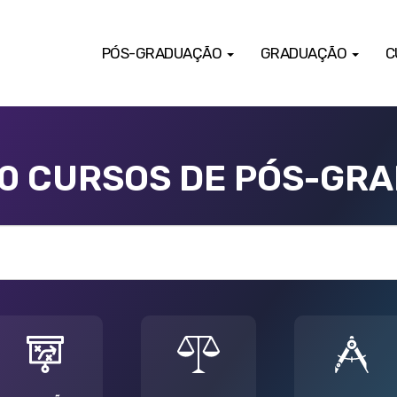
PÓS-GRADUAÇÃO
GRADUAÇÃO
C
00 CURSOS DE PÓS-GR