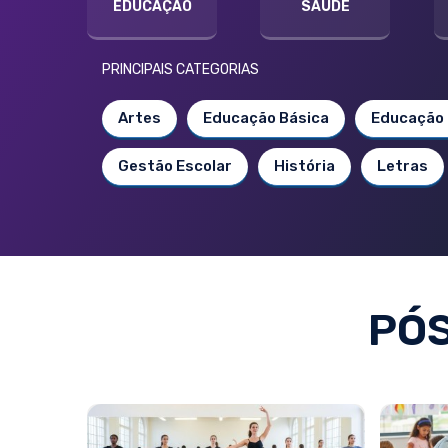
EDUCAÇÃO
SAÚDE
PRINCIPAIS CATEGORIAS
Artes
Educação Básica
Educação 
Gestão Escolar
História
Letras
PÓ