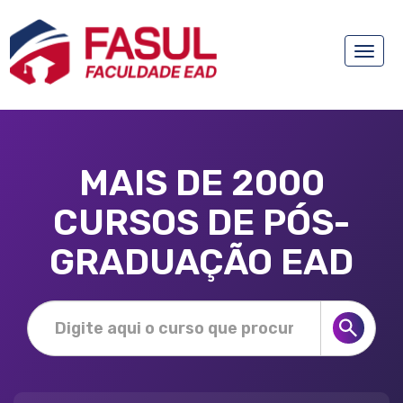
Toggle
naviga
MAIS DE 2000
CURSOS DE PÓS-
GRADUAÇÃO EAD