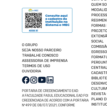
QUEM S
MODALID
PROCESS
REGIMEN
FORMAS 
PROJETO
EXTENSÃ
SOCIAL
O GRUPO
COMISSÃ
SEJA NOSSO PARCEIRO
EGRESSO
TRABALHE CONOSCO
FORMAT
ASSESSORIA DE IMPRENSA
PERGUNT
TERMOS DE USO
CENTRAL
OUVIDORIA
CADASTR
BIBLIOT
DESENVO
CULTUR
PORTARIA DE CREDENCIAMENTO EAD:
REVISTA 
A FACULDADE FASUL EDUCACIONAL EAD FOI
PLANO D
CREDENCIADA DE ACORDO COM A PORTARIA
INSTITUC
Nº499 DE 08/07/2021, CONFORME