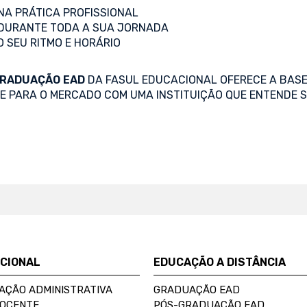
A PRÁTICA PROFISSIONAL
DURANTE TODA A SUA JORNADA
O SEU RITMO E HORÁRIO
RADUAÇÃO EAD
DA FASUL EDUCACIONAL OFERECE A BASE
SE PARA O MERCADO COM UMA INSTITUIÇÃO QUE ENTENDE S
UCIONAL
EDUCAÇÃO A DISTÂNCIA
AÇÃO ADMINISTRATIVA
GRADUAÇÃO EAD
DOCENTE
PÓS-GRADUAÇÃO EAD