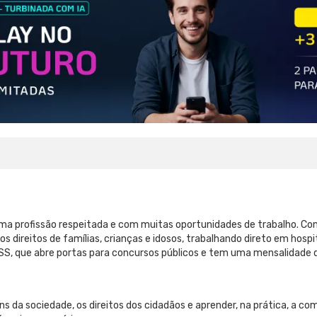
ma profissão respeitada e com muitas oportunidades de trabalho. Co
s direitos de famílias, crianças e idosos, trabalhando direto em hosp
, que abre portas para concursos públicos e tem uma mensalidade q
ns da sociedade, os direitos dos cidadãos e aprender, na prática, a co