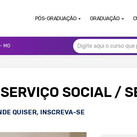
PÓS-GRADUAÇÃO
GRADUAÇÃO
C
- MG
SERVIÇO SOCIAL
/ 
NDE QUISER, INSCREVA-SE