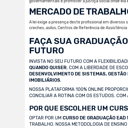
governamentais e promover a justiça social onde ela 
MERCADO DE TRABALH
A lei exige a presença deste profissional em diversos
creches, asilos, Centros de Referência de Assistênci
FAÇA SUA
GRADUAÇÃO
FUTURO
INVISTA NO SEU FUTURO COM A FLEXIBILIDA
QUANDO QUISER
, COM A LIBERDADE DE ES
DESENVOLVIMENTO DE SISTEMAS, GESTÃO
IMOBILIÁRIOS
.
NOSSA PLATAFORMA 100% ONLINE PROPORCIO
CONCILIAR A ROTINA COM OS ESTUDOS. COM
POR QUE ESCOLHER UM CURS
OPTAR POR UM
CURSO DE GRADUAÇÃO EAD
TRABALHO. NOSSA METODOLOGIA DE ENSINO 