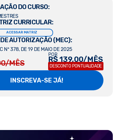
AÇÃO DO CURSO:
MESTRES
TRIZ CURRICULAR:
ACESSAR MATRIZ
 DE AUTORIZAÇÃO (MEC):
 Nº 378, DE 19 DE MAIO DE 2025
POR
R$ 139,00/MÊS
00/MÊS
DESCONTO PONTUALIDADE
INSCREVA-SE JÁ!