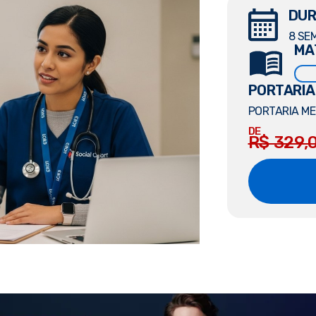
DUR
8 SE
MA
PORTARIA
PORTARIA MEC
DE
R$ 329,