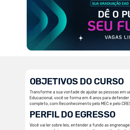
OBJETIVOS DO CURSO
Transforme a sua vontade de ajudar as pessoas em u
Educacional, você se forma em 4 anos para defender o
completo, com Reconhecimento pelo MEC e pelo CRESS
PERFIL DO EGRESSO
Você vai ler sobre leis, entender a fundo as engrenage