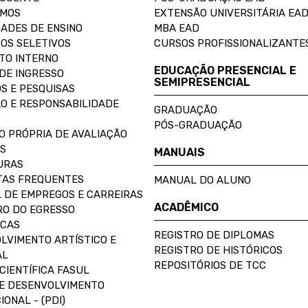
OMOS
EXTENSÃO UNIVERSITÁRIA EA
ADES DE ENSINO
MBA EAD
OS SELETIVOS
CURSOS PROFISSIONALIZANTE
TO INTERNO
EDUCAÇÃO PRESENCIAL E
DE INGRESSO
SEMIPRESENCIAL
S E PESQUISAS
O E RESPONSABILIDADE
GRADUAÇÃO
PÓS-GRADUAÇÃO
O PRÓPRIA DE AVALIAÇÃO
S
MANUAIS
URAS
AS FREQUENTES
MANUAL DO ALUNO
 DE EMPREGOS E CARREIRAS
ACADÊMICO
O DO EGRESSO
ECAS
REGISTRO DE DIPLOMAS
LVIMENTO ARTÍSTICO E
REGISTRO DE HISTÓRICOS
AL
REPOSITÓRIOS DE TCC
CIENTÍFICA FASUL
E DESENVOLVIMENTO
IONAL - (PDI)