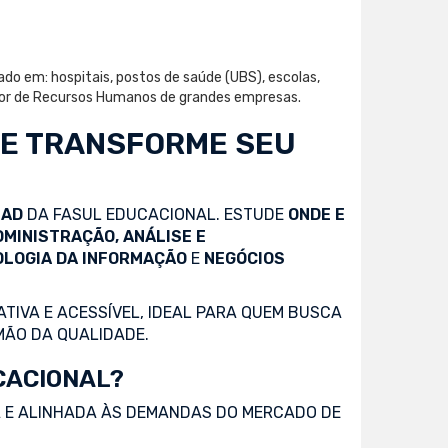
ado em: hospitais, postos de saúde (UBS), escolas,
setor de Recursos Humanos de grandes empresas.
 E TRANSFORME SEU
EAD
DA FASUL EDUCACIONAL. ESTUDE
ONDE E
DMINISTRAÇÃO, ANÁLISE E
OLOGIA DA INFORMAÇÃO
E
NEGÓCIOS
TIVA E ACESSÍVEL, IDEAL PARA QUEM BUSCA
MÃO DA QUALIDADE.
CACIONAL?
 E ALINHADA ÀS DEMANDAS DO MERCADO DE