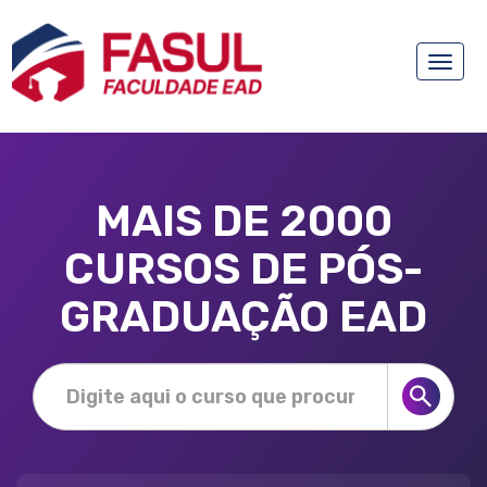
Toggle
naviga
MAIS DE 2000
CURSOS DE PÓS-
GRADUAÇÃO EAD