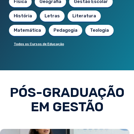
Física
Geografia
Gestão Escolar
História
Letras
Literatura
Matemática
Pedagogia
Teologia
Todos os Cursos de Educação
PÓS-GRADUAÇÃO
EM GESTÃO