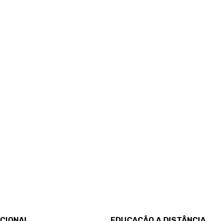
UCIONAL
EDUCAÇÃO A DISTÂNCIA