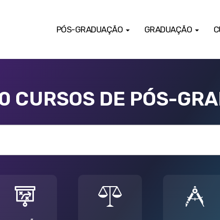
PÓS-GRADUAÇÃO
GRADUAÇÃO
C
00 CURSOS DE PÓS-GR