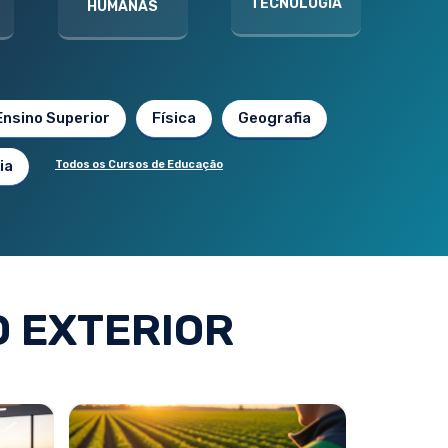
TECNOLOGIA
HUMANAS
Ensino Superior
Física
Geografia
ia
Todos os Cursos de Educação
 EXTERIOR