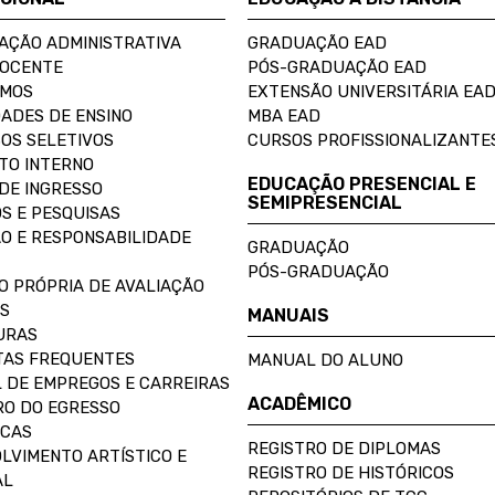
AÇÃO ADMINISTRATIVA
GRADUAÇÃO EAD
DOCENTE
PÓS-GRADUAÇÃO EAD
OMOS
EXTENSÃO UNIVERSITÁRIA EA
ADES DE ENSINO
MBA EAD
OS SELETIVOS
CURSOS PROFISSIONALIZANTE
TO INTERNO
EDUCAÇÃO PRESENCIAL E
DE INGRESSO
SEMIPRESENCIAL
S E PESQUISAS
O E RESPONSABILIDADE
GRADUAÇÃO
PÓS-GRADUAÇÃO
O PRÓPRIA DE AVALIAÇÃO
S
MANUAIS
URAS
AS FREQUENTES
MANUAL DO ALUNO
 DE EMPREGOS E CARREIRAS
ACADÊMICO
O DO EGRESSO
ECAS
REGISTRO DE DIPLOMAS
LVIMENTO ARTÍSTICO E
REGISTRO DE HISTÓRICOS
AL