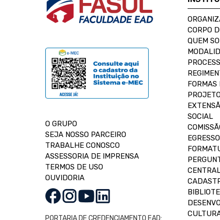
ORGANIZ
CORPO 
QUEM S
MODALID
PROCESS
REGIMEN
FORMAS 
PROJETO
EXTENSÃ
SOCIAL
O GRUPO
COMISSÃ
SEJA NOSSO PARCEIRO
EGRESSO
TRABALHE CONOSCO
FORMAT
ASSESSORIA DE IMPRENSA
PERGUNT
TERMOS DE USO
CENTRAL
OUVIDORIA
CADASTR
BIBLIOT
DESENVO
CULTUR
PORTARIA DE CREDENCIAMENTO EAD: