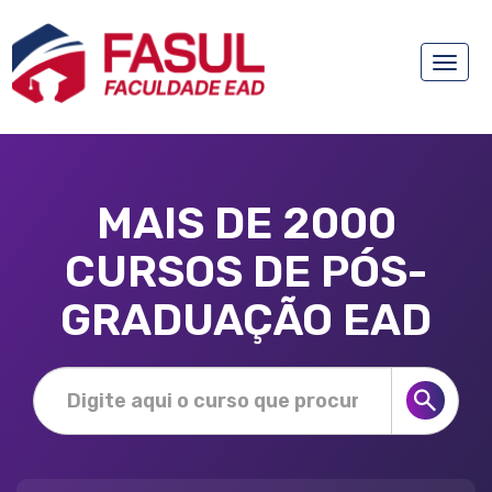
Toggle
naviga
MAIS DE 2000
CURSOS DE PÓS-
GRADUAÇÃO EAD