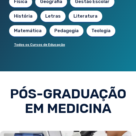
Física
Geografia
Gestão Escolar
História
Letras
Literatura
Matemática
Pedagogia
Teologia
Todos os Cursos de Educação
PÓS-GRADUAÇÃO
EM MEDICINA