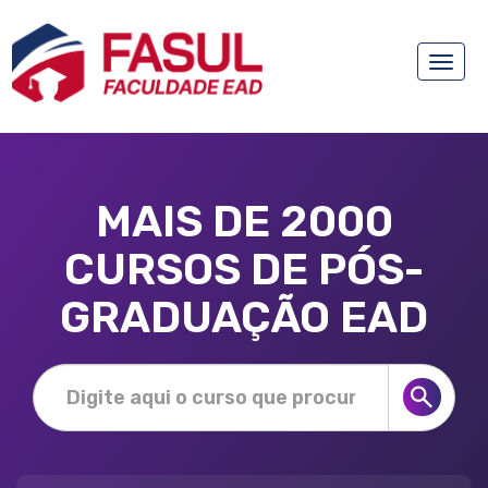
Toggle
naviga
MAIS DE 2000
CURSOS DE PÓS-
GRADUAÇÃO EAD