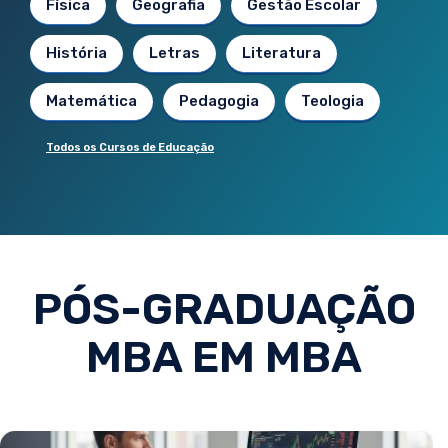
Física
Geografia
Gestão Escolar
História
Letras
Literatura
Matemática
Pedagogia
Teologia
Todos os Cursos de Educação
PÓS-GRADUAÇÃO
MBA EM MBA