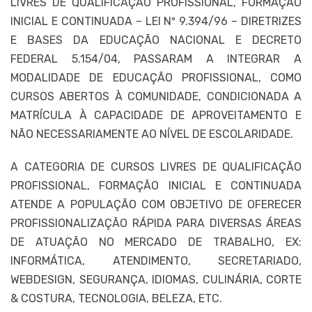
LIVRES DE QUALIFICAÇÃO PROFISSIONAL, FORMAÇÃO
INICIAL E CONTINUADA – LEI Nº 9.394/96 – DIRETRIZES
E BASES DA EDUCAÇÃO NACIONAL E DECRETO
FEDERAL 5.154/04, PASSARAM A INTEGRAR A
MODALIDADE DE EDUCAÇÃO PROFISSIONAL, COMO
CURSOS ABERTOS À COMUNIDADE, CONDICIONADA A
MATRÍCULA À CAPACIDADE DE APROVEITAMENTO E
NÃO NECESSARIAMENTE AO NÍVEL DE ESCOLARIDADE.
A CATEGORIA DE CURSOS LIVRES DE QUALIFICAÇÃO
PROFISSIONAL, FORMAÇÃO INICIAL E CONTINUADA
ATENDE A POPULAÇÃO COM OBJETIVO DE OFERECER
PROFISSIONALIZAÇÃO RÁPIDA PARA DIVERSAS ÁREAS
DE ATUAÇÃO NO MERCADO DE TRABALHO, EX:
INFORMÁTICA, ATENDIMENTO, SECRETARIADO,
WEBDESIGN, SEGURANÇA, IDIOMAS, CULINÁRIA, CORTE
& COSTURA, TECNOLOGIA, BELEZA, ETC.