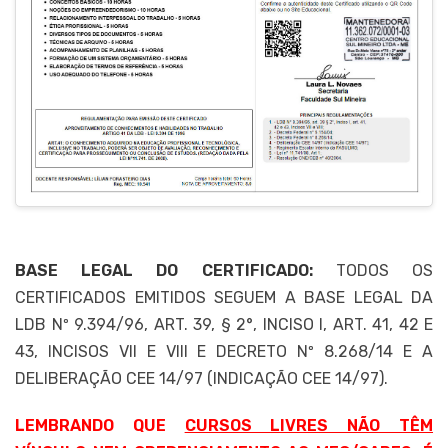
BASE LEGAL DO CERTIFICADO:
TODOS OS
CERTIFICADOS EMITIDOS SEGUEM A BASE LEGAL DA
LDB Nº 9.394/96, ART. 39, § 2°, INCISO I, ART. 41, 42 E
43, INCISOS VII E VIII E DECRETO Nº 8.268/14 E A
DELIBERAÇÃO CEE 14/97 (INDICAÇÃO CEE 14/97).
LEMBRANDO QUE
CURSOS LIVRES NÃO TÊM