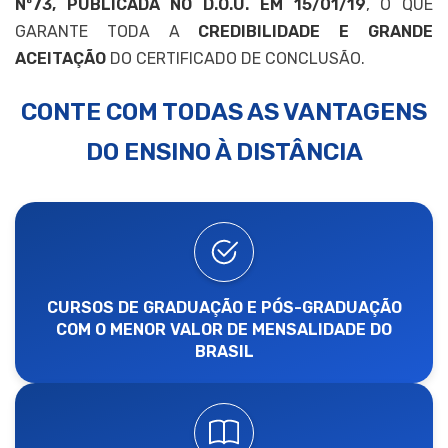
Nº73, PUBLICADA NO D.O.U. EM 15/01/19
, O QUE
GARANTE TODA A
CREDIBILIDADE E GRANDE
ACEITAÇÃO
DO CERTIFICADO DE CONCLUSÃO.
CONTE COM TODAS AS VANTAGENS
DO ENSINO À DISTÂNCIA
CURSOS DE GRADUAÇÃO E PÓS-GRADUAÇÃO
COM O MENOR VALOR DE MENSALIDADE DO
BRASIL