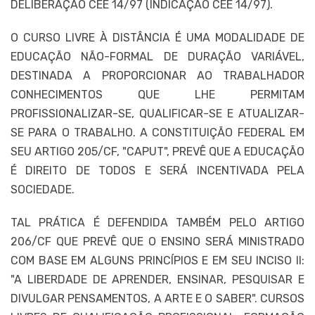
DELIBERAÇÃO CEE 14/97 (INDICAÇÃO CEE 14/97).
O CURSO LIVRE À DISTÂNCIA É UMA MODALIDADE DE
EDUCAÇÃO NÃO-FORMAL DE DURAÇÃO VARIÁVEL,
DESTINADA A PROPORCIONAR AO TRABALHADOR
CONHECIMENTOS QUE LHE PERMITAM
PROFISSIONALIZAR-SE, QUALIFICAR-SE E ATUALIZAR-
SE PARA O TRABALHO. A CONSTITUIÇÃO FEDERAL EM
SEU ARTIGO 205/CF, "CAPUT", PREVÊ QUE A EDUCAÇÃO
É DIREITO DE TODOS E SERÁ INCENTIVADA PELA
SOCIEDADE.
TAL PRÁTICA É DEFENDIDA TAMBÉM PELO ARTIGO
206/CF QUE PREVÊ QUE O ENSINO SERÁ MINISTRADO
COM BASE EM ALGUNS PRINCÍPIOS E EM SEU INCISO II:
"A LIBERDADE DE APRENDER, ENSINAR, PESQUISAR E
DIVULGAR PENSAMENTOS, A ARTE E O SABER". CURSOS