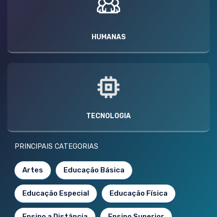
HUMANAS
TECNOLOGIA
PRINCIPAIS CATEGORIAS
Artes
Educação Básica
Educação Especial
Educação Física
Ensino a Distância
Ensino Superior