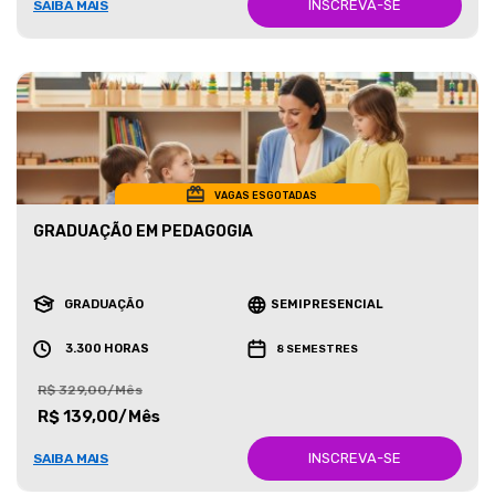
INSCREVA-SE
SAIBA MAIS
VAGAS ESGOTADAS
GRADUAÇÃO EM PEDAGOGIA
GRADUAÇÃO
SEMIPRESENCIAL
3.300 HORAS
8 SEMESTRES
R$ 329,00/Mês
R$ 139,00/Mês
INSCREVA-SE
SAIBA MAIS