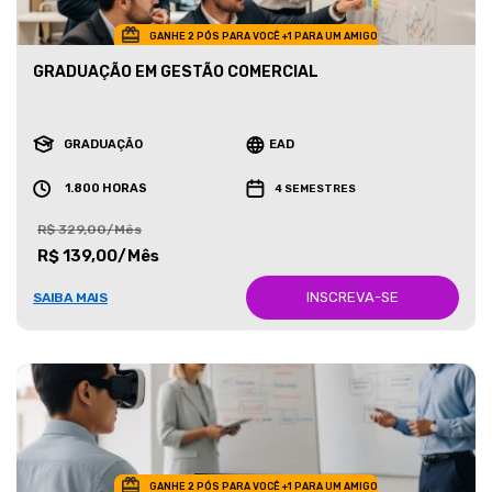
GANHE 2 PÓS PARA VOCÊ +1 PARA UM AMIGO
GRADUAÇÃO EM GESTÃO COMERCIAL
GRADUAÇÃO
EAD
1.800 HORAS
4 SEMESTRES
R$ 329,00/Mês
R$ 139,00/Mês
INSCREVA-SE
SAIBA MAIS
GANHE 2 PÓS PARA VOCÊ +1 PARA UM AMIGO