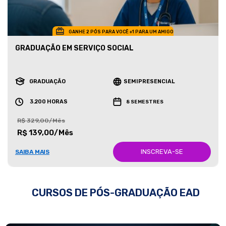
GANHE 2 PÓS PARA VOCÊ +1 PARA UM AMIGO
GRADUAÇÃO EM SERVIÇO SOCIAL
GRADUAÇÃO
SEMIPRESENCIAL
3.200 HORAS
8 SEMESTRES
R$ 329,00/Mês
R$ 139,00/Mês
INSCREVA-SE
SAIBA MAIS
CURSOS DE PÓS-GRADUAÇÃO EAD